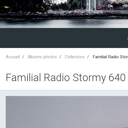
Accueil
Albums photos
Collectors
Familial Radio St
Familial Radio Stormy 640