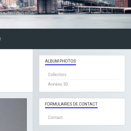
t
ALBUM PHOTOS
Collectors
Années 30
FORMULAIRES DE CONTACT
Contact