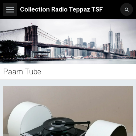
Collection Radio Teppaz TSF
Paam Tube